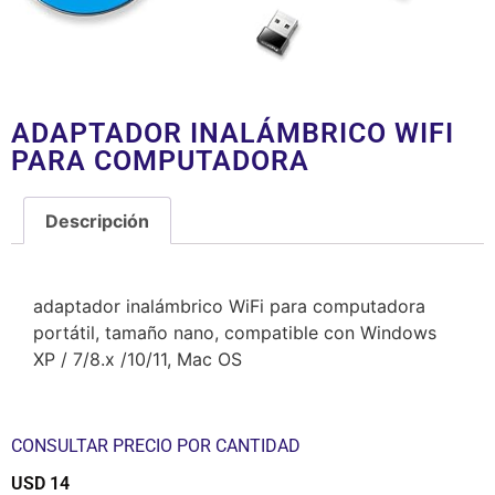
ADAPTADOR INALÁMBRICO WIFI
PARA COMPUTADORA
Descripción
Descripción
adaptador inalámbrico WiFi para computadora
portátil, tamaño nano, compatible con Windows
XP / 7/8.x /10/11, Mac OS
CONSULTAR PRECIO POR CANTIDAD
USD
14
$