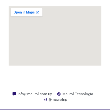
info@maurol.com.uy
Maurol Tecnología
@maurolnp