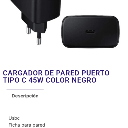
CARGADOR DE PARED PUERTO
TIPO C 45W COLOR NEGRO
Descripción
Descripción
Usbc
Ficha para pared