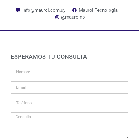
info@maurol.com.uy
Maurol Tecnología
@maurolnp
ESPERAMOS TU CONSULTA