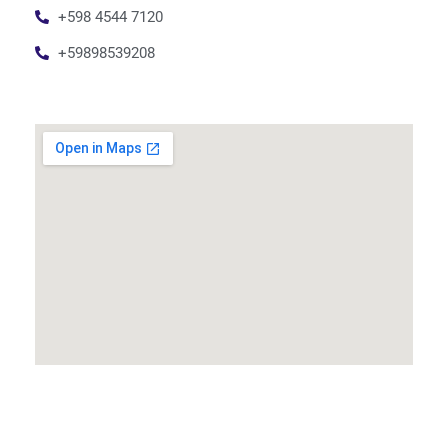
+598 4544 7120
+59898539208