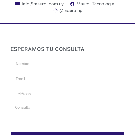
info@maurol.com.uy
Maurol Tecnología
@maurolnp
ESPERAMOS TU CONSULTA