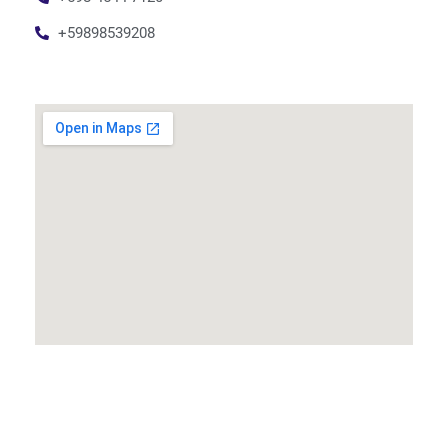
+59898539208