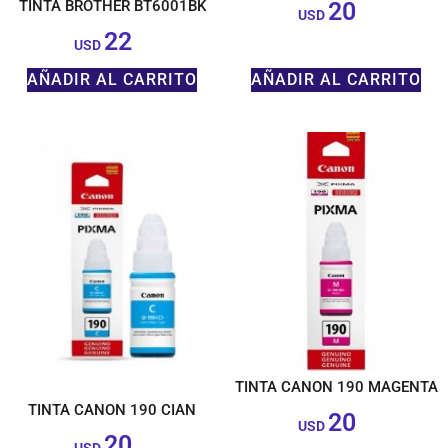
20
TINTA BROTHER BT6001BK
$
USD
22
$
USD
AÑADIR AL CARRITO
AÑADIR AL CARRITO
TINTA CANON 190 MAGENTA
TINTA CANON 190 CIAN
20
$
USD
20
$