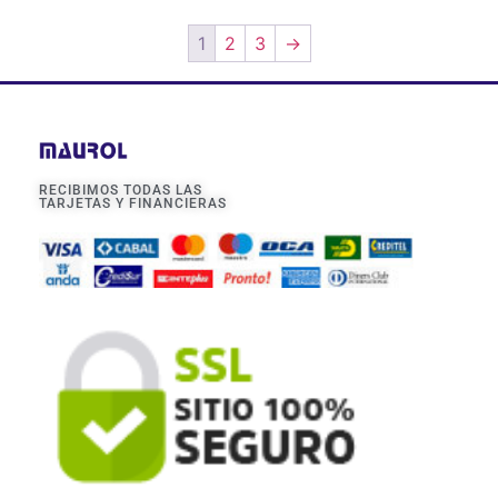
1
2
3
→
RECIBIMOS TODAS LAS
TARJETAS Y FINANCIERAS