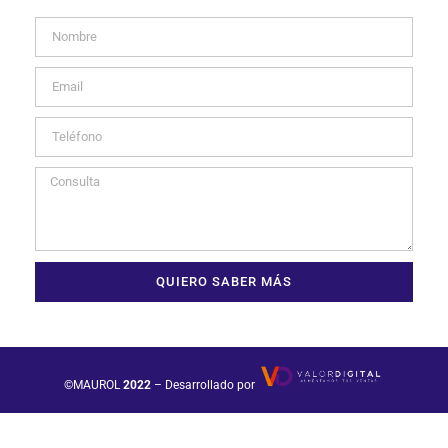
QUIERO SABER MÁS
©MAUROL
2022
– Desarrollado por