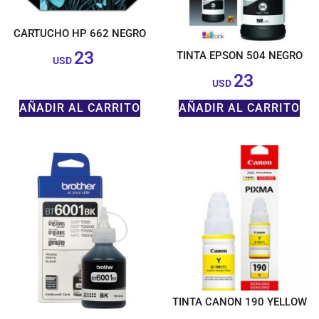
CARTUCHO HP 662 NEGRO
23
TINTA EPSON 504 NEGRO
$
USD
23
$
USD
AÑADIR AL CARRITO
AÑADIR AL CARRITO
TINTA CANON 190 YELLOW