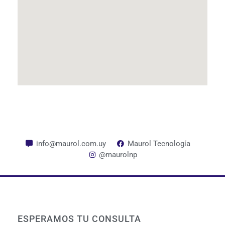
info@maurol.com.uy
Maurol Tecnología
@maurolnp
ESPERAMOS TU CONSULTA