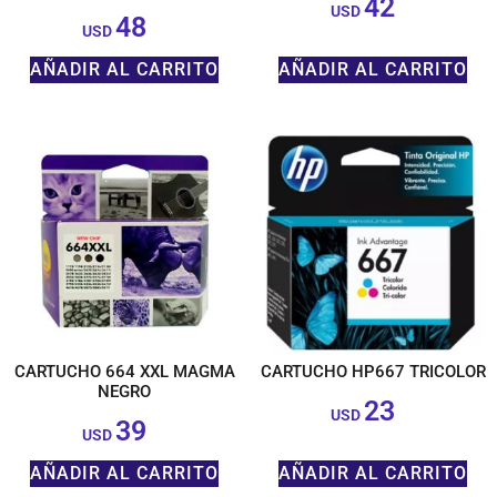
42
$
USD
48
$
USD
AÑADIR AL CARRITO
AÑADIR AL CARRITO
CARTUCHO 664 XXL MAGMA
CARTUCHO HP667 TRICOLOR
NEGRO
23
$
USD
39
$
USD
AÑADIR AL CARRITO
AÑADIR AL CARRITO