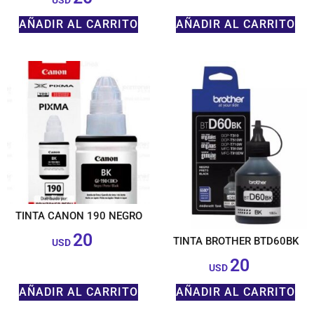
USD
AÑADIR AL CARRITO
AÑADIR AL CARRITO
TINTA CANON 190 NEGRO
20
TINTA BROTHER BTD60BK
$
USD
20
$
USD
AÑADIR AL CARRITO
AÑADIR AL CARRITO