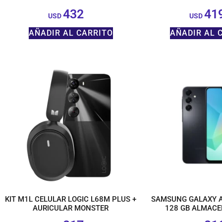
432
41
$
USD
USD
AÑADIR AL CARRITO
AÑADIR AL 
KIT M1L CELULAR LOGIC L68M PLUS +
SAMSUNG GALAXY A
AURICULAR MONSTER
128 GB ALMAC