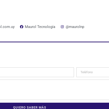
l.com.uy
Maurol Tecnología
@maurolnp
QUIERO SABER MÁS