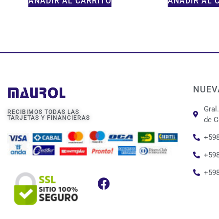
AÑADIR AL CARRITO
AÑADIR AL 
NUEV
Gral
RECIBIMOS TODAS LAS
TARJETAS Y FINANCIERAS
de C
+598
+598
+59