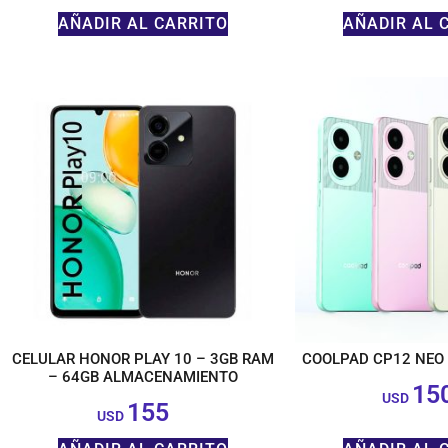
AÑADIR AL CARRITO
AÑADIR AL 
CELULAR HONOR PLAY 10 – 3GB RAM
COOLPAD CP12 NEO 
– 64GB ALMACENAMIENTO
15
USD
155
$
USD