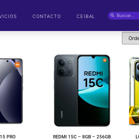
VICIOS
CONTACTO
CEIBAL
 15 PRO
REDMI 15C – 8GB – 256GB
L