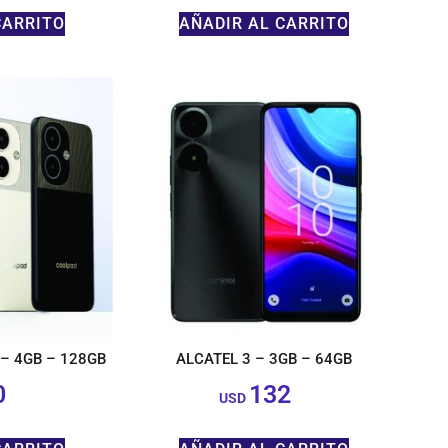
CARRITO
AÑADIR AL CARRITO
– 4GB – 128GB
ALCATEL 3 – 3GB – 64GB
0
132
$
$
USD