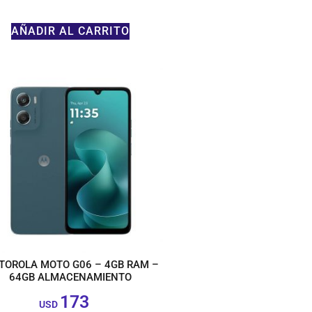
AÑADIR AL CARRITO
TOROLA MOTO G06 – 4GB RAM –
64GB ALMACENAMIENTO
173
$
USD