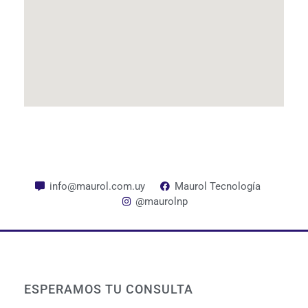
info@maurol.com.uy
Maurol Tecnología
@maurolnp
ESPERAMOS TU CONSULTA