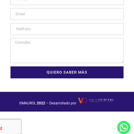
QUIERO SABER MÁS
©MAUROL
2022
– Desarrollado por