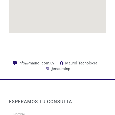
info@maurol.com.uy
Maurol Tecnología
@maurolnp
ESPERAMOS TU CONSULTA