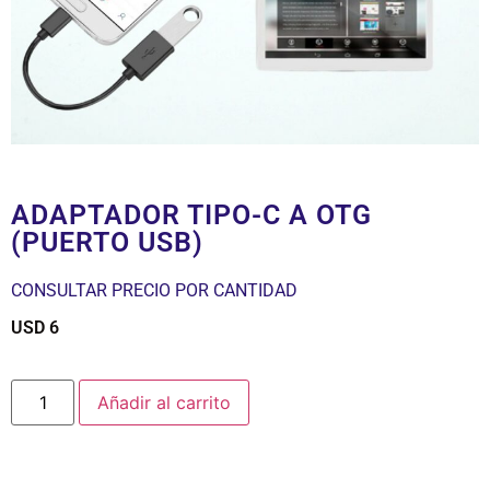
ADAPTADOR TIPO-C A OTG
(PUERTO USB)
CONSULTAR PRECIO POR CANTIDAD
USD
6
$
Añadir al carrito