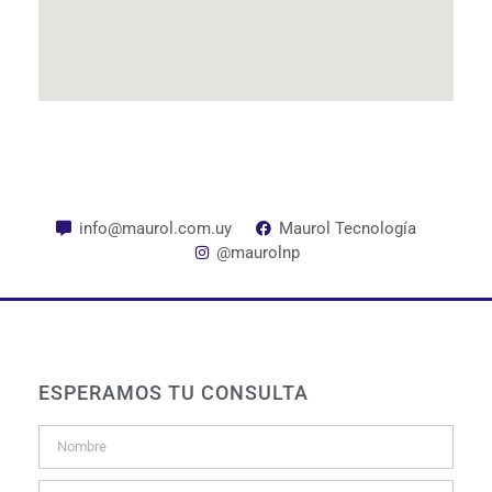
info@maurol.com.uy
Maurol Tecnología
@maurolnp
ESPERAMOS TU CONSULTA