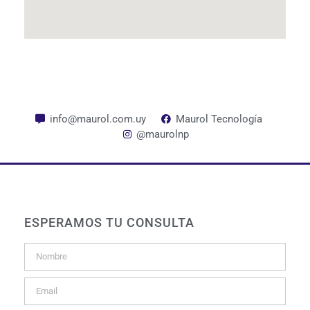
info@maurol.com.uy
Maurol Tecnología
@maurolnp
ESPERAMOS TU CONSULTA