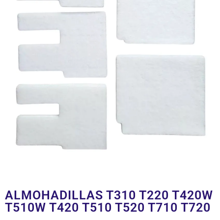
ALMOHADILLAS T310 T220 T420W
T510W T420 T510 T520 T710 T720