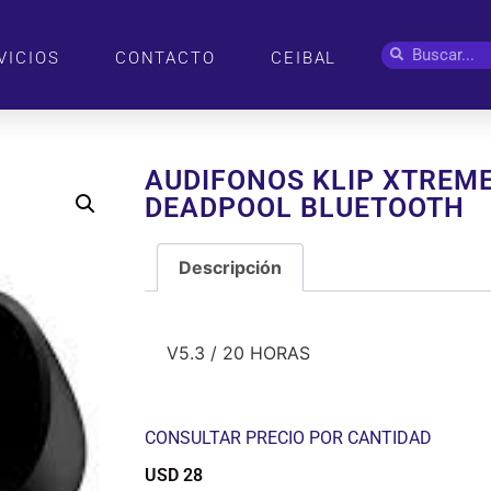
VICIOS
CONTACTO
CEIBAL
AUDIFONOS KLIP XTREM
DEADPOOL BLUETOOTH
Descripción
Descripción
V5.3 / 20 HORAS
CONSULTAR PRECIO POR CANTIDAD
USD
28
$