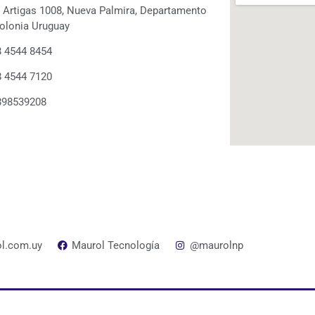
. Artigas 1008, Nueva Palmira, Departamento
olonia Uruguay
 4544 8454
 4544 7120
898539208
l.com.uy
Maurol Tecnología
@maurolnp