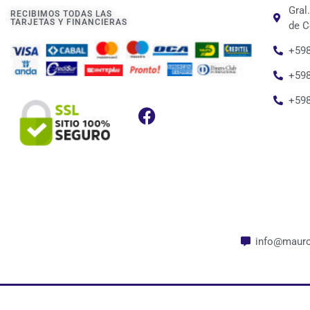
Gral
RECIBIMOS TODAS LAS
TARJETAS Y FINANCIERAS
de C
+598
+598
+59
info@mauro