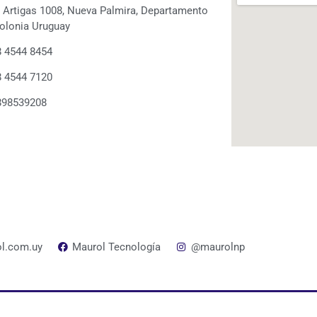
. Artigas 1008, Nueva Palmira, Departamento
olonia Uruguay
 4544 8454
 4544 7120
898539208
l.com.uy
Maurol Tecnología
@maurolnp