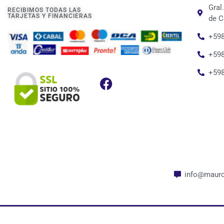
Gral
RECIBIMOS TODAS LAS
TARJETAS Y FINANCIERAS
de C
+598
+598
+59
info@mauro