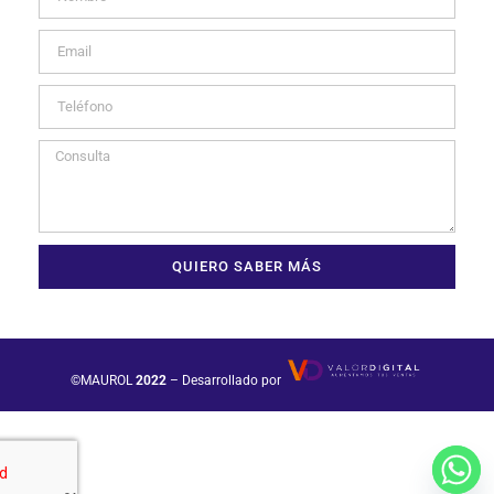
QUIERO SABER MÁS
©MAUROL
2022
– Desarrollado por