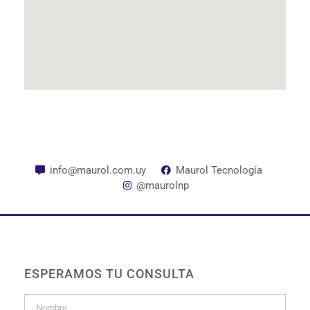
info@maurol.com.uy
Maurol Tecnología
@maurolnp
ESPERAMOS TU CONSULTA