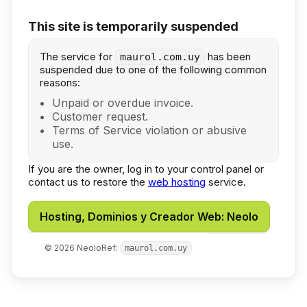
This site is temporarily suspended
The service for
has been
maurol.com.uy
suspended due to one of the following common
reasons:
Unpaid or overdue invoice.
Customer request.
Terms of Service violation or abusive
use.
If you are the owner, log in to your control panel or
contact us to restore the
web hosting
service.
Hosting, Dominios y Creador Web: Neolo
©
2026
Neolo
Ref:
maurol.com.uy