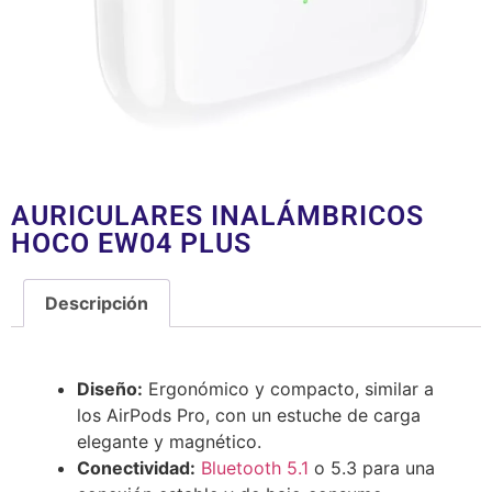
AURICULARES INALÁMBRICOS
HOCO EW04 PLUS
Descripción
Descripción
Diseño:
Ergonómico y compacto, similar a
los AirPods Pro, con un estuche de carga
elegante y magnético.
Conectividad:
Bluetooth 5.1
o 5.3 para una