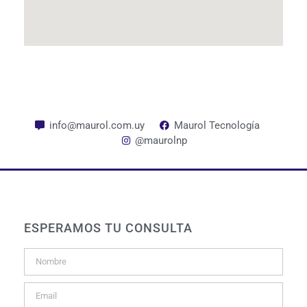
info@maurol.com.uy
Maurol Tecnología
@maurolnp
ESPERAMOS TU CONSULTA