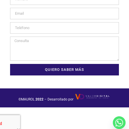
QUIERO SABER MÁS
©MAUROL
2022
– Desarrollado por