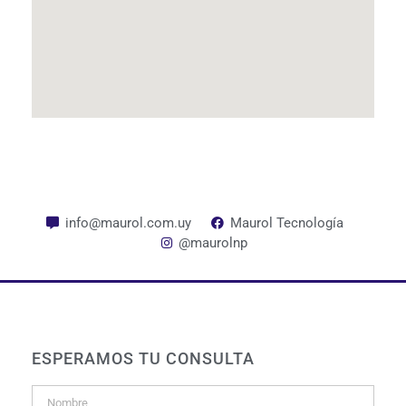
info@maurol.com.uy
Maurol Tecnología
@maurolnp
ESPERAMOS TU CONSULTA