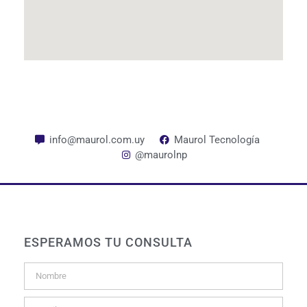
info@maurol.com.uy
Maurol Tecnología
@maurolnp
ESPERAMOS TU CONSULTA