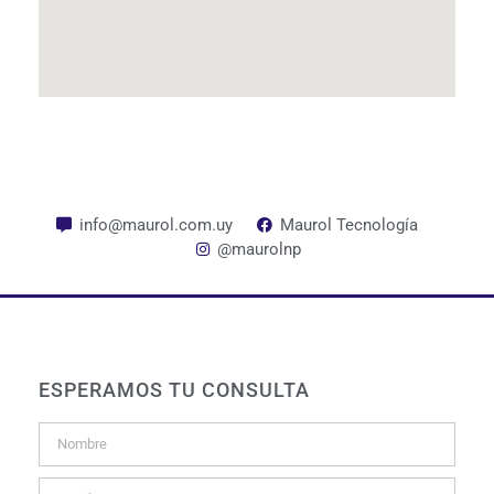
info@maurol.com.uy
Maurol Tecnología
@maurolnp
ESPERAMOS TU CONSULTA