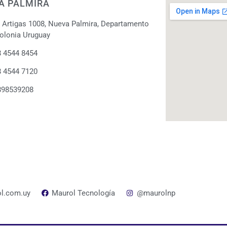
A PALMIRA
. Artigas 1008, Nueva Palmira, Departamento
olonia Uruguay
 4544 8454
 4544 7120
898539208
l.com.uy
Maurol Tecnología
@maurolnp