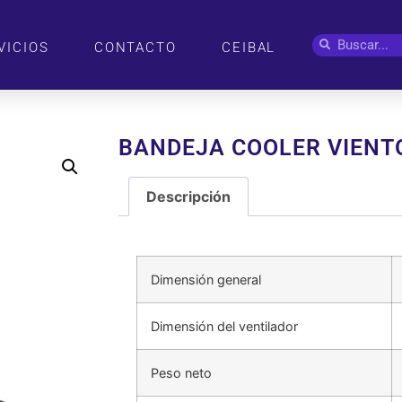
VICIOS
CONTACTO
CEIBAL
BANDEJA COOLER VIENTO
Descripción
Descripción
Dimensión general
Dimensión del ventilador
Peso neto