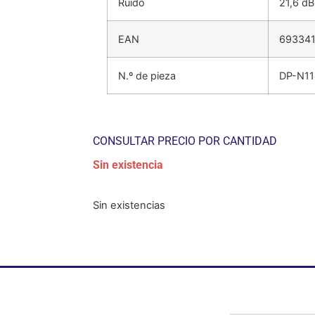
Ruido
21,6 dB
EAN
69334
N.º de pieza
DP-N1
CONSULTAR PRECIO POR CANTIDAD
Sin existencia
Sin existencias