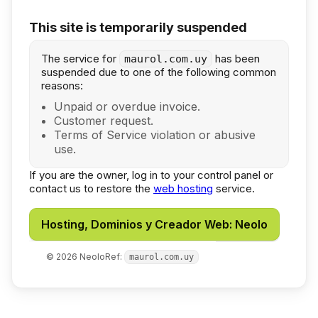
This site is temporarily suspended
The service for
has been
maurol.com.uy
suspended due to one of the following common
reasons:
Unpaid or overdue invoice.
Customer request.
Terms of Service violation or abusive
use.
If you are the owner, log in to your control panel or
contact us to restore the
web hosting
service.
Hosting, Dominios y Creador Web: Neolo
©
2026
Neolo
Ref:
maurol.com.uy