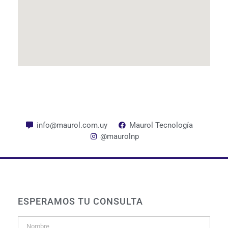
info@maurol.com.uy
Maurol Tecnología
@maurolnp
ESPERAMOS TU CONSULTA