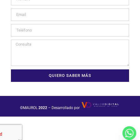
QUIERO SABER MÁS
©MAUROL
2022
– Desarrollado por