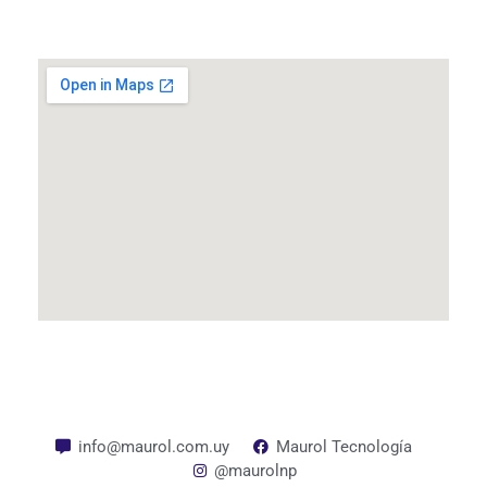
info@maurol.com.uy
Maurol Tecnología
@maurolnp