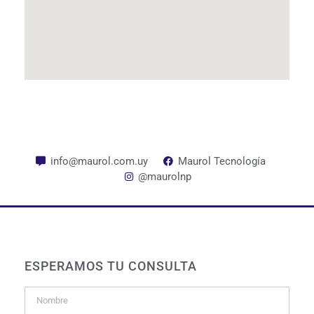
info@maurol.com.uy
Maurol Tecnología
@maurolnp
ESPERAMOS TU CONSULTA