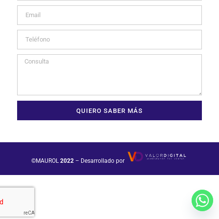
QUIERO SABER MÁS
©MAUROL
2022
– Desarrollado por