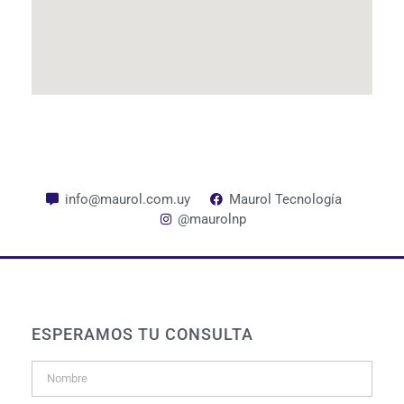
info@maurol.com.uy
Maurol Tecnología
@maurolnp
ESPERAMOS TU CONSULTA