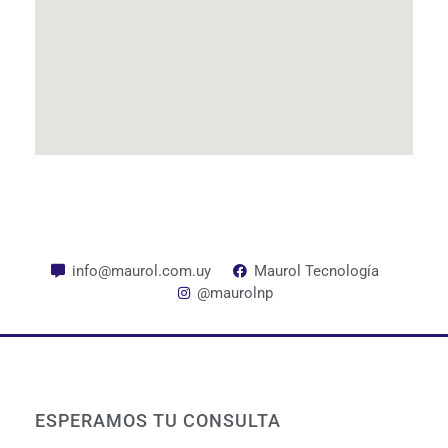
info@maurol.com.uy
Maurol Tecnología
@maurolnp
ESPERAMOS TU CONSULTA