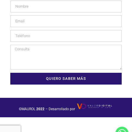
QUIERO SABER MÁS
©MAUROL
2022
– Desarrollado por