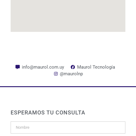
info@maurol.com.uy
Maurol Tecnología
@maurolnp
ESPERAMOS TU CONSULTA