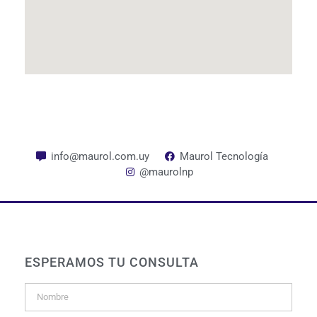
info@maurol.com.uy
Maurol Tecnología
@maurolnp
ESPERAMOS TU CONSULTA