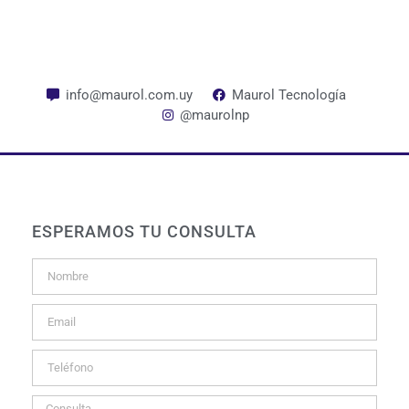
info@maurol.com.uy
Maurol Tecnología
@maurolnp
ESPERAMOS TU CONSULTA