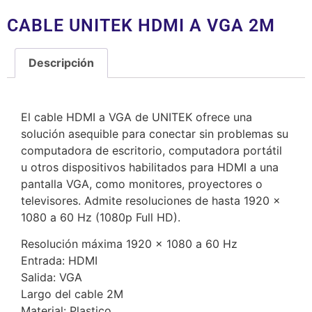
CABLE UNITEK HDMI A VGA 2M
Descripción
Descripción
El cable HDMI a VGA de UNITEK ofrece una
solución asequible para conectar sin problemas su
computadora de escritorio, computadora portátil
u otros dispositivos habilitados para HDMI a una
pantalla VGA, como monitores, proyectores o
televisores. Admite resoluciones de hasta 1920 x
1080 a 60 Hz (1080p Full HD).
Resolución máxima 1920 x 1080 a 60 Hz
Entrada: HDMI
Salida: VGA
Largo del cable 2M
Material: Plastico