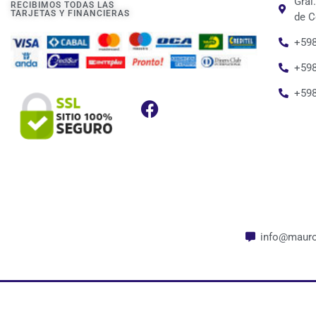
Gral
RECIBIMOS TODAS LAS
TARJETAS Y FINANCIERAS
de C
+598
+598
+59
info@mauro