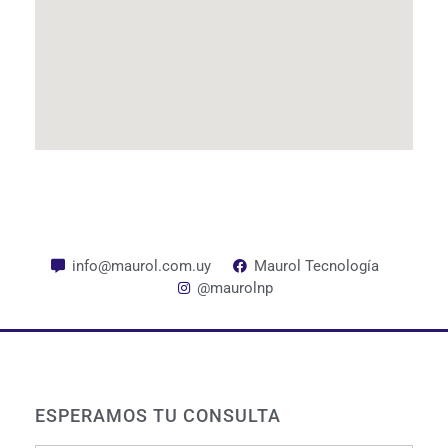
info@maurol.com.uy
Maurol Tecnología
@maurolnp
ESPERAMOS TU CONSULTA