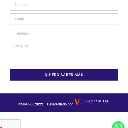
QUIERO SABER MÁS
©MAUROL
2022
– Desarrollado por