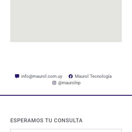
info@maurol.com.uy
Maurol Tecnología
@maurolnp
ESPERAMOS TU CONSULTA