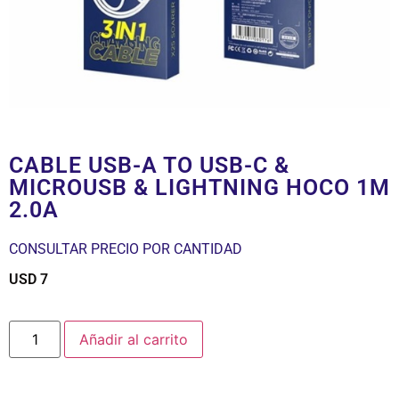
CABLE USB-A TO USB-C &
MICROUSB & LIGHTNING HOCO 1M
2.0A
CONSULTAR PRECIO POR CANTIDAD
USD
7
$
Añadir al carrito