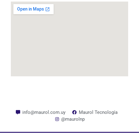
info@maurol.com.uy
Maurol Tecnología
@maurolnp