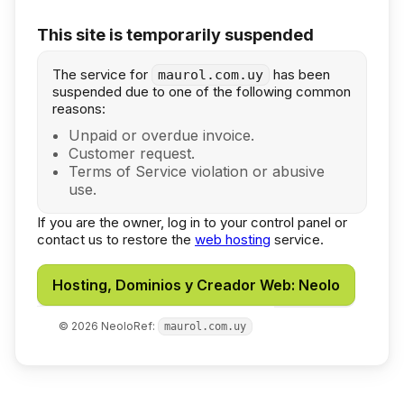
This site is temporarily suspended
The service for
has been
maurol.com.uy
suspended due to one of the following common
reasons:
Unpaid or overdue invoice.
Customer request.
Terms of Service violation or abusive
use.
If you are the owner, log in to your control panel or
contact us to restore the
web hosting
service.
Hosting, Dominios y Creador Web: Neolo
©
2026
Neolo
Ref:
maurol.com.uy