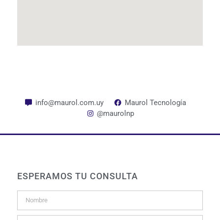
info@maurol.com.uy
Maurol Tecnología
@maurolnp
ESPERAMOS TU CONSULTA