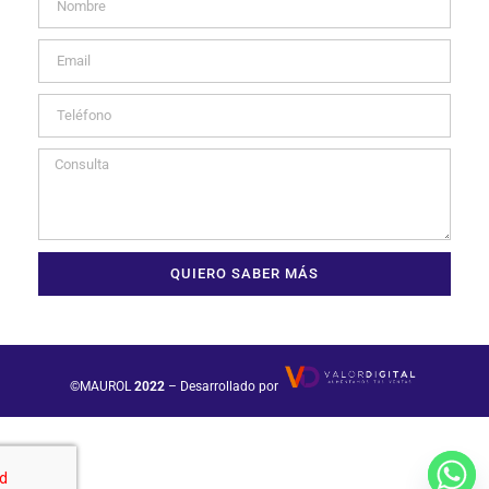
QUIERO SABER MÁS
©MAUROL
2022
– Desarrollado por