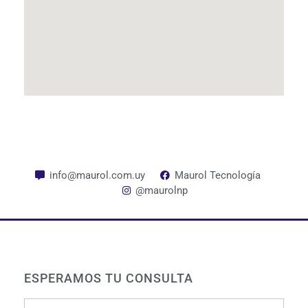
info@maurol.com.uy
Maurol Tecnología
@maurolnp
ESPERAMOS TU CONSULTA