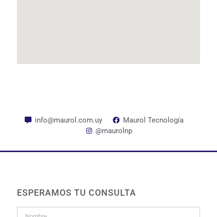
info@maurol.com.uy
Maurol Tecnología
@maurolnp
ESPERAMOS TU CONSULTA