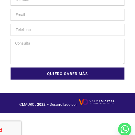
QUIERO SABER MÁS
©MAUROL
2022
– Desarrollado por