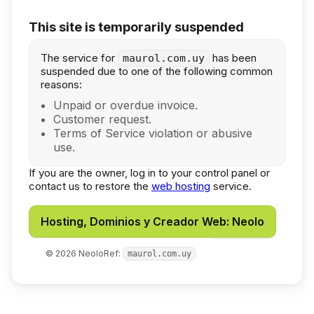
This site is temporarily suspended
The service for
has been
maurol.com.uy
suspended due to one of the following common
reasons:
Unpaid or overdue invoice.
Customer request.
Terms of Service violation or abusive
use.
If you are the owner, log in to your control panel or
contact us to restore the
web hosting
service.
Hosting, Dominios y Creador Web: Neolo
©
2026
Neolo
Ref:
maurol.com.uy