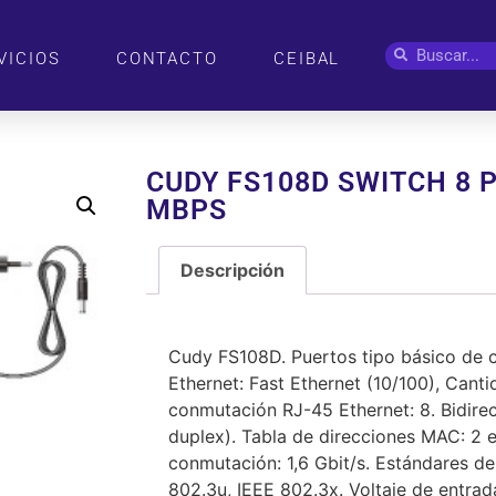
VICIOS
CONTACTO
CEIBAL
CUDY FS108D SWITCH 8 
MBPS
Descripción
Descripción
Cudy FS108D. Puertos tipo básico de
Ethernet: Fast Ethernet (10/100), Cant
conmutación RJ-45 Ethernet: 8. Bidirec
duplex). Tabla de direcciones MAC: 2 
conmutación: 1,6 Gbit/s. Estándares de
802.3u, IEEE 802.3x. Voltaje de entrad