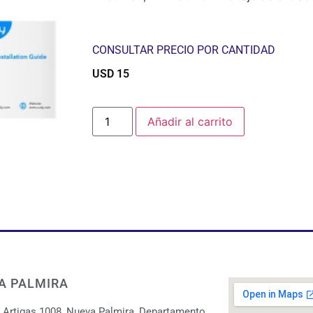
CONSULTAR PRECIO POR CANTIDAD
USD
15
$
Añadir al carrito
A PALMIRA
. Artigas 1008, Nueva Palmira, Departamento