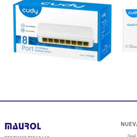
NUEV
Gral