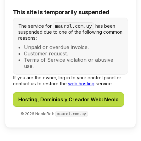
This site is temporarily suspended
The service for
has been
maurol.com.uy
suspended due to one of the following common
reasons:
Unpaid or overdue invoice.
Customer request.
Terms of Service violation or abusive
use.
If you are the owner, log in to your control panel or
contact us to restore the
web hosting
service.
Hosting, Dominios y Creador Web: Neolo
©
2026
Neolo
Ref:
maurol.com.uy