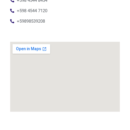
+598 4544 8454
+598 4544 7120
+59898539208