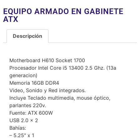
EQUIPO ARMADO EN GABINETE
ATX
Descripción
Descripción
Motherboard H610 Socket 1700
Procesador Intel Core i5 13400 2.5 Ghz. (13a
generacion)
Memoria 16GB DDR4
Video, Sonido y Red integrados.
Incluye Teclado multimedia, mouse óptico,
parlantes 220v.
Fuente: ATX 600W
USB 2.0 x 2
Bahías:
– 5.25″ x 1