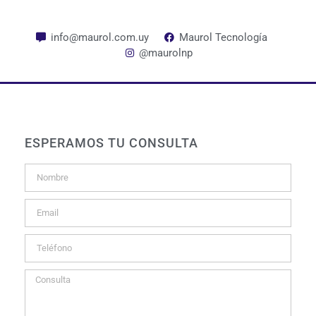
info@maurol.com.uy
Maurol Tecnología
@maurolnp
ESPERAMOS TU CONSULTA