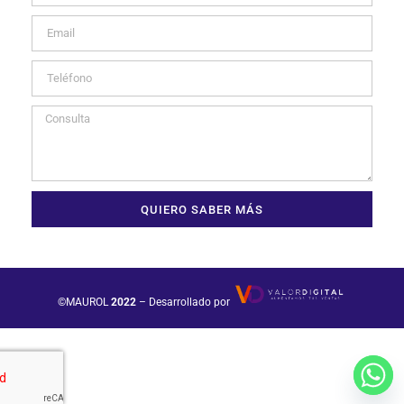
QUIERO SABER MÁS
©MAUROL
2022
– Desarrollado por