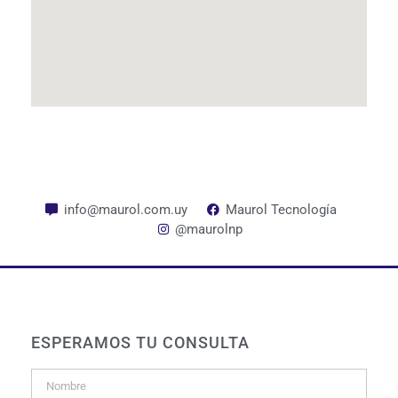
info@maurol.com.uy
Maurol Tecnología
@maurolnp
ESPERAMOS TU CONSULTA