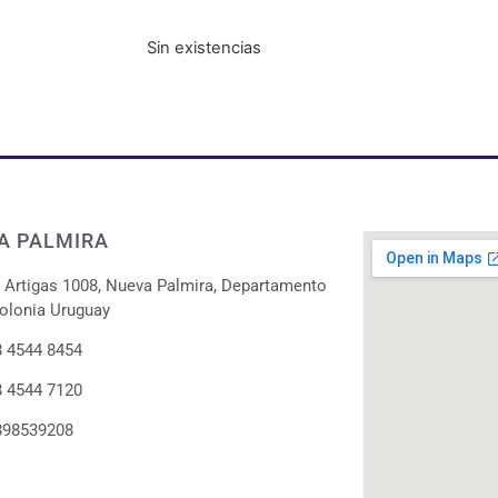
Sin existencias
A PALMIRA
. Artigas 1008, Nueva Palmira, Departamento
olonia Uruguay
 4544 8454
 4544 7120
898539208