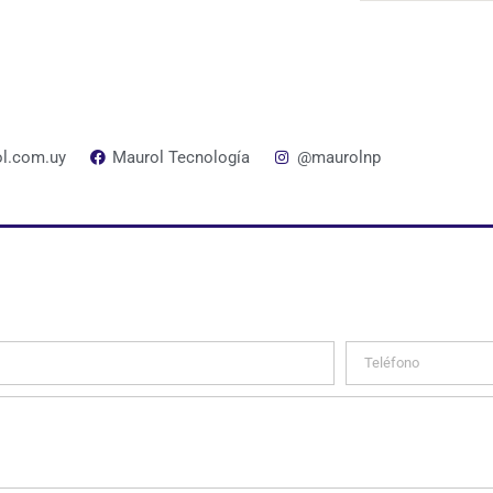
l.com.uy
Maurol Tecnología
@maurolnp