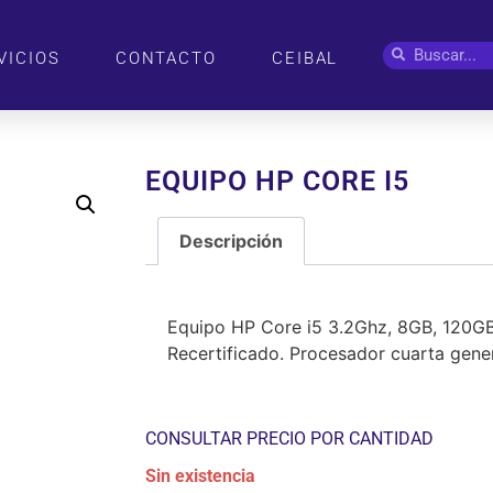
VICIOS
CONTACTO
CEIBAL
EQUIPO HP CORE I5
Descripción
Descripción
Equipo HP Core i5 3.2Ghz, 8GB, 120G
Recertificado. Procesador cuarta gene
CONSULTAR PRECIO POR CANTIDAD
Sin existencia