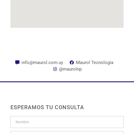
info@maurol.com.uy
Maurol Tecnología
@maurolnp
ESPERAMOS TU CONSULTA