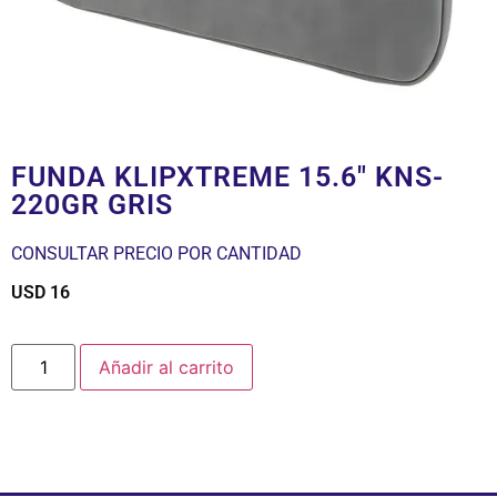
FUNDA KLIPXTREME 15.6″ KNS-
220GR GRIS
CONSULTAR PRECIO POR CANTIDAD
USD
16
$
Añadir al carrito