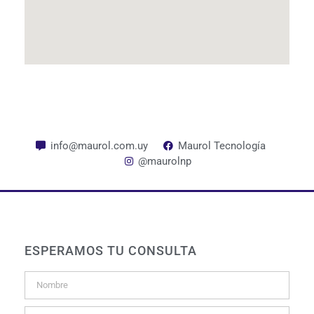
info@maurol.com.uy
Maurol Tecnología
@maurolnp
ESPERAMOS TU CONSULTA