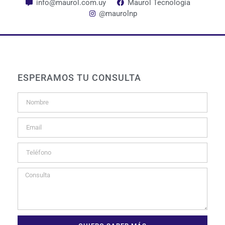
info@maurol.com.uy
Maurol Tecnología
@maurolnp
ESPERAMOS TU CONSULTA