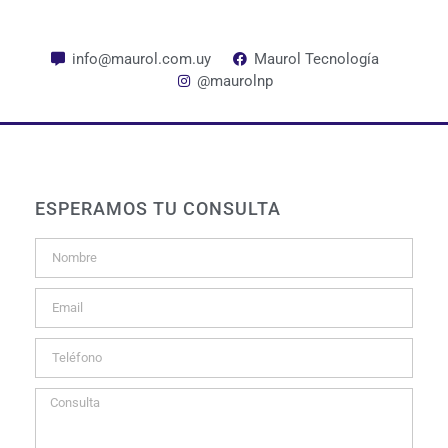
info@maurol.com.uy
Maurol Tecnología
@maurolnp
ESPERAMOS TU CONSULTA