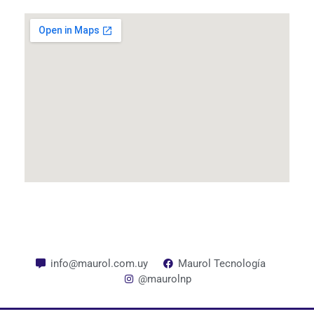
info@maurol.com.uy
Maurol Tecnología
@maurolnp