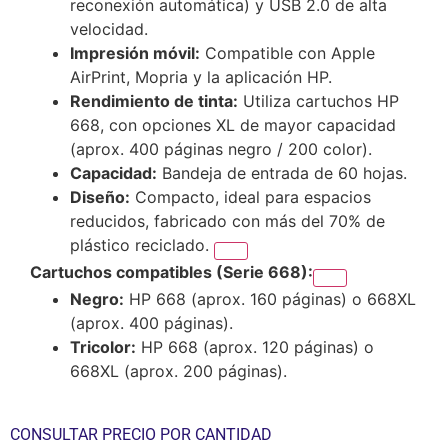
reconexión automática) y USB 2.0 de alta
velocidad.
Impresión móvil:
Compatible con Apple
AirPrint, Mopria y la aplicación HP.
Rendimiento de tinta:
Utiliza cartuchos HP
668, con opciones XL de mayor capacidad
(aprox. 400 páginas negro / 200 color).
Capacidad:
Bandeja de entrada de 60 hojas.
Diseño:
Compacto, ideal para espacios
reducidos, fabricado con más del 70% de
plástico reciclado.
Cartuchos compatibles (Serie 668):
Negro:
HP 668 (aprox. 160 páginas) o 668XL
(aprox. 400 páginas).
Tricolor:
HP 668 (aprox. 120 páginas) o
668XL (aprox. 200 páginas).
CONSULTAR PRECIO POR CANTIDAD