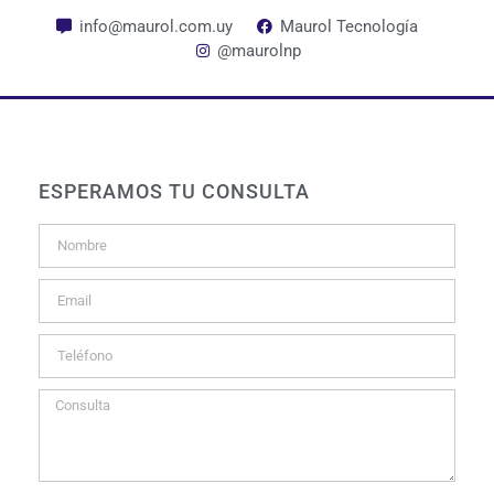
info@maurol.com.uy
Maurol Tecnología
@maurolnp
ESPERAMOS TU CONSULTA