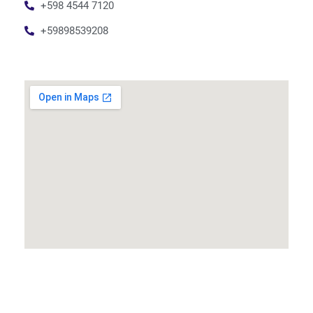
+598 4544 7120
+59898539208