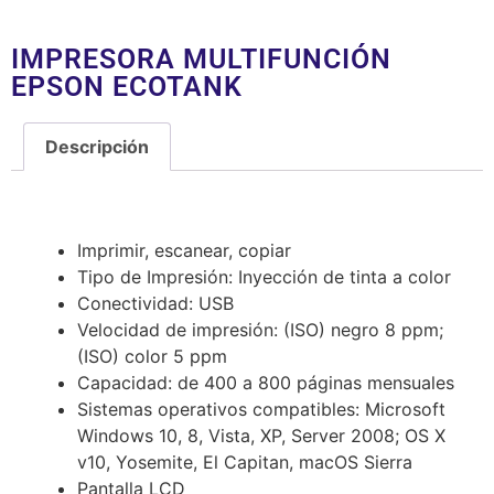
IMPRESORA MULTIFUNCIÓN
EPSON ECOTANK
Descripción
Descripción
Características destacadas
Imprimir, escanear, copiar
Tipo de Impresión: Inyección de tinta a color
Conectividad: USB
Velocidad de impresión: (ISO) negro 8 ppm;
(ISO) color 5 ppm
Capacidad: de 400 a 800 páginas mensuales
Sistemas operativos compatibles: Microsoft
Windows 10, 8, Vista, XP, Server 2008; OS X
v10, Yosemite, El Capitan, macOS Sierra
Pantalla LCD