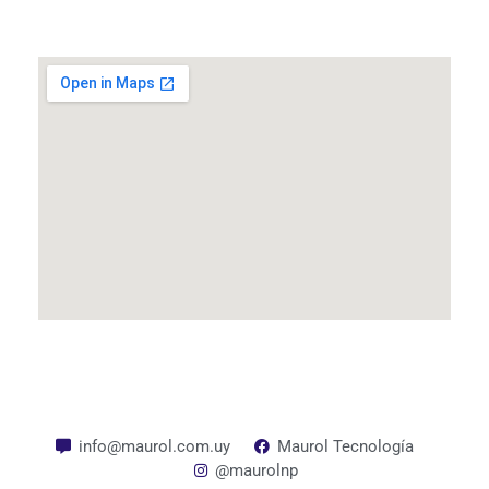
info@maurol.com.uy
Maurol Tecnología
@maurolnp